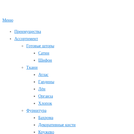
Перейти
к
содержимому
Меню
Преимущества
Ассортимент
Готовые шторы
Сатин
Шифон
Ткани
Атлас
Гардины
Лён
Органза
Хлопок
Фурнитура
Бахрома
Декоративные кисти
Кружево