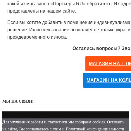
какой из магазинов «Портьеры.RU» обратитесь. Их адр
представлены на нашем сайте.
Если вы хотите добавить в помещения индивидуализма,
решение. Их использование позволяет не только украс
преждевременного износа.
Остались вопросы? Звон
МАГАЗИН НА Г. 
МАГАЗИН НА КОЛ
МЫ НА СВЯЗИ!
Авторские права © 2026 Портьеры.RU
–
Тема
OnePress
от FameThemes
Для улучшения работы и статистики мы собираем cookies. Оставаясь
на сайте, Вы соглашаетесь с этим и Политикой конфиденциальности